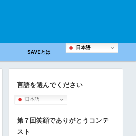
日本語
SAVEとは
言語を選んでください
日本語
第７回笑顔でありがとうコンテ
スト