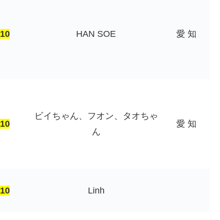
10
HAN SOE
愛 知
ビイちゃん、フオン、タオちゃ
10
愛 知
ん
10
Linh