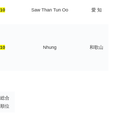
10
Saw Than Tun Oo
愛 知
10
Nhung
和歌山
総合
順位