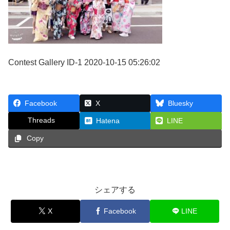
Contest Gallery ID-1 2020-10-15 05:26:02
Facebook
X
Bluesky
Threads
Hatena
LINE
Copy
シェアする
X
Facebook
LINE