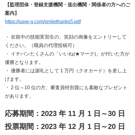
【監理団体・登録支援機関・送出機関・関係者の方へのご
案内】
https://save-g.com/smilethanks5.pdf
・ 在留中の技能実習生の、笑顔の画像をエントリーして
ください。（職員の代理投稿可）
・ イチバンたくさんの「いいね(★マーク)」が付いた方が
優勝となります。
・ 優勝者には謝礼として 1 万円（クオカード）を差し上
げます。
・ 2 位～10 位の方、審査員特別賞にも素敵なプレゼント
があります。
応募期間：2023 年 11 月 1 日～30 日
投票期間：2023 年 12 月 1 日～20 日