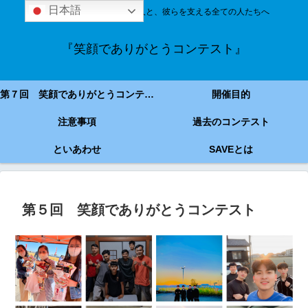
日本語
技能実習＆特定技能の外国人と、彼らを支える全ての人たちへ
『笑顔でありがとうコンテスト』
第７回 笑顔でありがとうコンテスト
開催目的
注意事項
過去のコンテスト
といあわせ
SAVEとは
第５回 笑顔でありがとうコンテスト