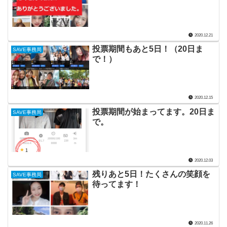
2020.12.21
投票期間もあと5日！（20日ま
SAVE事務局
で！）
2020.12.15
投票期間が始まってます。20日ま
SAVE事務局
で。
2020.12.03
残りあと5日！たくさんの笑顔を
SAVE事務局
待ってます！
2020.11.26