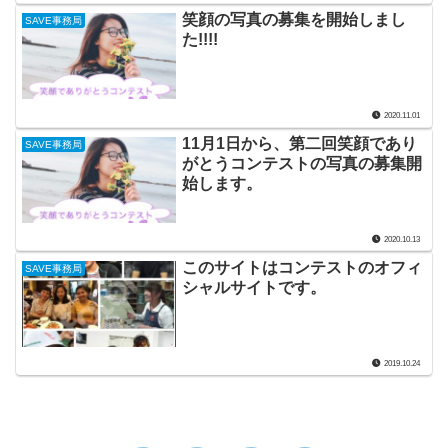
笑顔の写真の募集を開始しまし
SAVE事務局
た!!!!
2020.11.01
11月1日から、第二回笑顔であり
SAVE事務局
がとうコンテストの写真の募集開
始します。
2020.10.13
このサイトはコンテストのオフィ
SAVE事務局
シャルサイトです。
2019.10.24