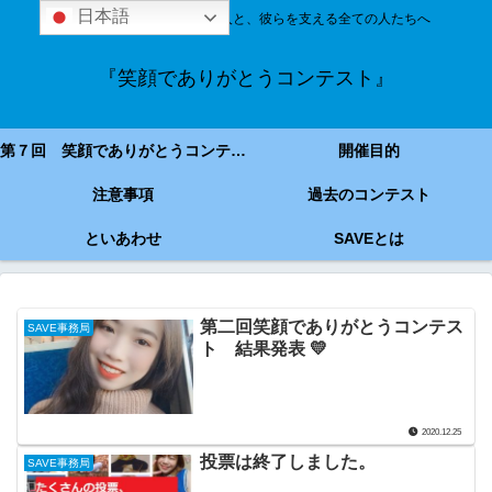
日本語
技能実習＆特定技能の外国人と、彼らを支える全ての人たちへ
『笑顔でありがとうコンテスト』
第７回 笑顔でありがとうコンテスト
開催目的
注意事項
過去のコンテスト
といあわせ
SAVEとは
第二回笑顔でありがとうコンテス
SAVE事務局
ト 結果発表 💛
2020.12.25
投票は終了しました。
SAVE事務局