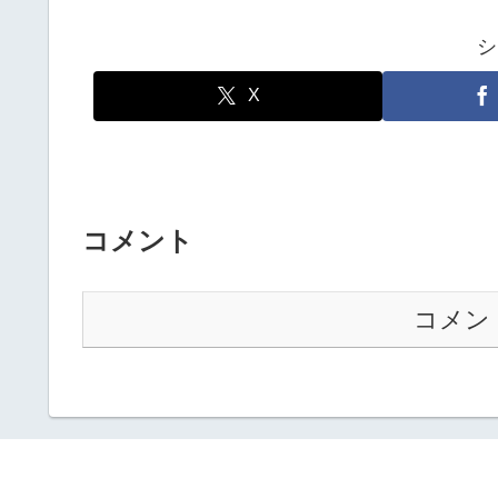
シ
X
コメント
コメン