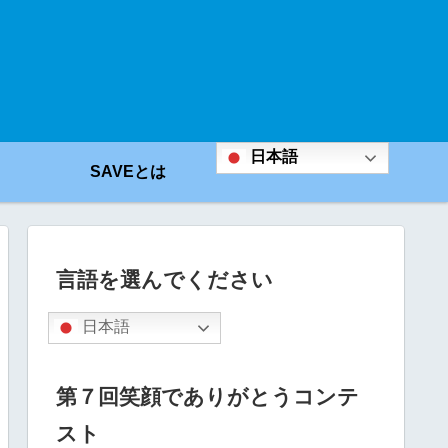
日本語
SAVEとは
言語を選んでください
日本語
第７回笑顔でありがとうコンテ
スト