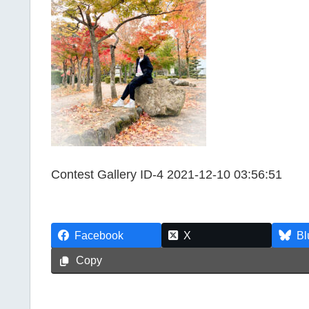
Contest Gallery ID-4 2021-12-10 03:56:51
Facebook
X
Bl
Copy