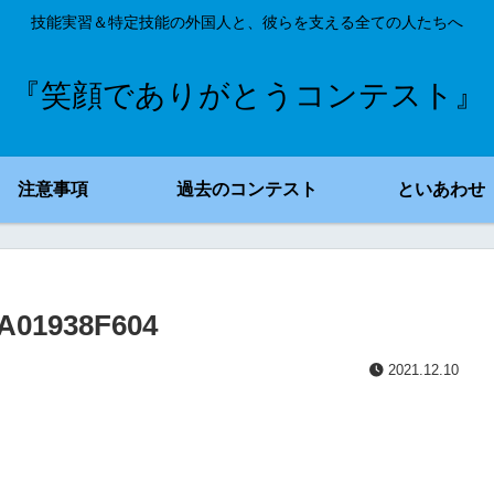
技能実習＆特定技能の外国人と、彼らを支える全ての人たちへ
『笑顔でありがとうコンテスト』
注意事項
過去のコンテスト
といあわせ
A01938F604
2021.12.10