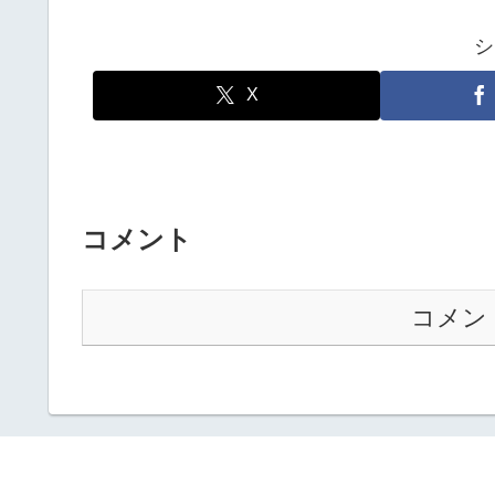
シ
X
コメント
コメン