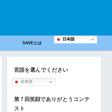
日本語
SAVEとは
言語を選んでください
日本語
第７回笑顔でありがとうコンテ
スト