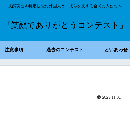
技能実習＆特定技能の外国人と、彼らを支える全ての人たちへ
『笑顔でありがとうコンテスト』
注意事項
過去のコンテスト
といあわせ
2023.11.01