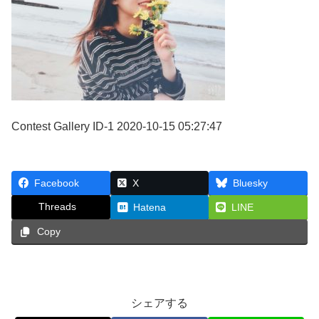
Contest Gallery ID-1 2020-10-15 05:27:47
Facebook
X
Bluesky
Threads
Hatena
LINE
Copy
シェアする