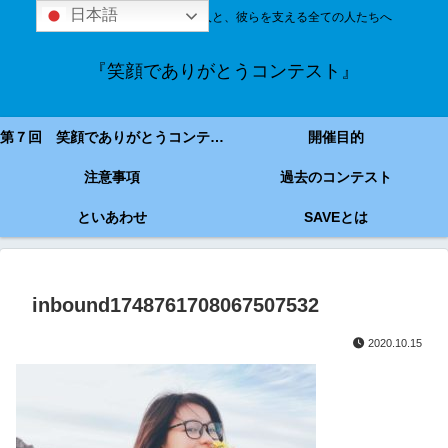
日本語
技能実習＆特定技能の外国人と、彼らを支える全ての人たちへ
『笑顔でありがとうコンテスト』
第７回 笑顔でありがとうコンテスト
開催目的
注意事項
過去のコンテスト
といあわせ
SAVEとは
inbound1748761708067507532
2020.10.15