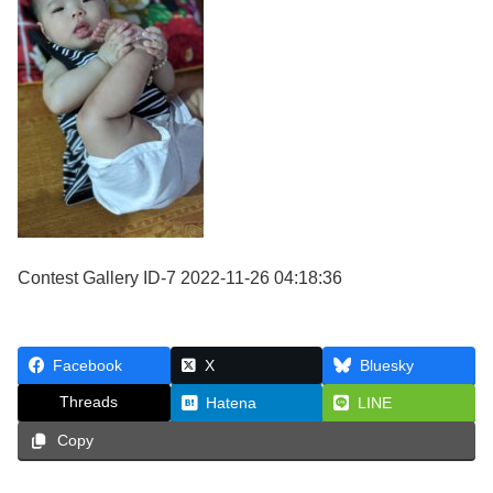
Contest Gallery ID-7 2022-11-26 04:18:36
Facebook
X
Bluesky
Threads
Hatena
LINE
Copy