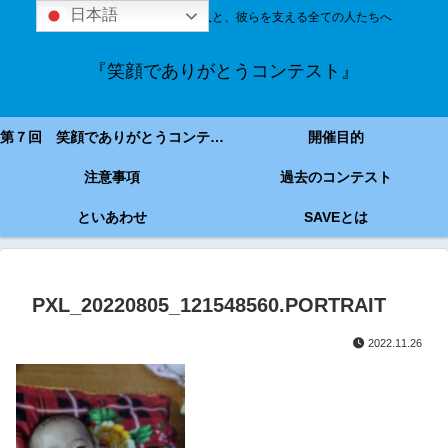
日本語
技能実習＆特定技能の外国人と、彼らを支える全ての人たちへ
『笑顔でありがとうコンテスト』
第７回 笑顔でありがとうコンテスト
開催目的
注意事項
過去のコンテスト
といあわせ
SAVEとは
PXL_20220805_121548560.PORTRAIT
2022.11.26