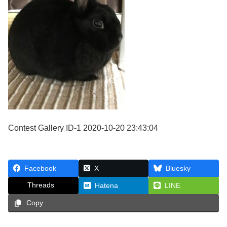
Contest Gallery ID-1 2020-10-20 23:43:04
Facebook
X
Bluesky
Threads
Hatena
LINE
Copy